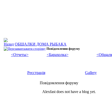
ОБЩАЛКИ ДОМА РЫБАКА
Повідомлення форуму
<Отчеты>
<Барахолка>
<Общалк
Реєстрація
Gallery
Повідомлення форуму
Alexfast does not have a blog yet.