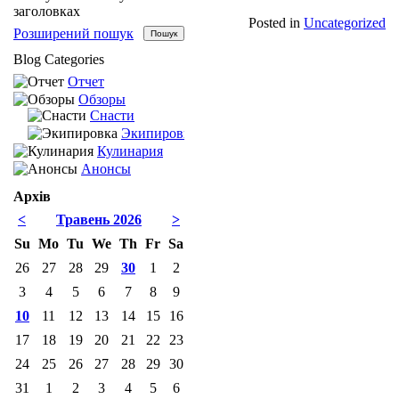
заголовках
Posted in
Uncategorized
Розширений пошук
Blog Categories
Отчет
Обзоры
Снасти
Экипировка
Кулинария
Анонсы
Архів
<
Травень 2026
>
Su
Mo
Tu
We
Th
Fr
Sa
26
27
28
29
30
1
2
3
4
5
6
7
8
9
10
11
12
13
14
15
16
17
18
19
20
21
22
23
24
25
26
27
28
29
30
31
1
2
3
4
5
6