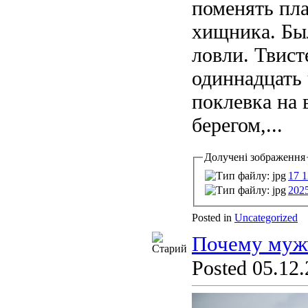
поменять пл
хищника. Был
ловли. Твист
одиннадцать 
поклевка на 
берегом,...
Долучені зображення
17 1
202
Posted in
Uncategorized
Почему мужч
Posted 05.12.