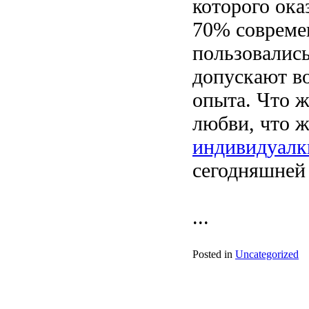
которого ока
70% совреме
пользовались
допускают в
опыта. Что 
любви, что ж
индивидуалк
сегодняшней 
...
Posted in
Uncategorized