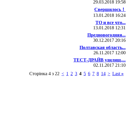
29.03.2018
19:58
Свершилось！
13.01.2018
16:24
ТО и все что...
13.01.2018
12:31
Предновогодняя...
30.12.2017
20:16
Полтавская область...
26.11.2017
12:00
ТЕСТ-ДРАЙВ удилищ,...
02.11.2017
21:10
Сторінка 4 з 22
<
1
2
3
4
5
6
7
8
14
>
Last
»