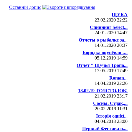
Останній допис
ЩУКА
23.02.2020
22:22
Спиннинг Select...
24.01.2020
14:47
Отчеты о рыбалке за...
14.01.2020
20:37
Бородка окунёвая -...
05.12.2019
14:59
Отчет " Щучья Тропа...
17.05.2019
17:49
Roman...
14.04.2019
22:26
18.02.19 ТОЛСТОЛОБ!
21.02.2019
23:17
Сосны. Судак,...
20.02.2019
11:31
Історія однієї...
04.04.2018
23:00
Первый Фестиваль...