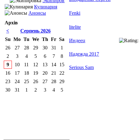
Экипировка
Кулинария
Анонсы
Fenki
Архів
litelite
<
Серпень 2026
Su
Mo
Tu
We
Th
Fr
Sa
Индеец
26
27
28
29
30
31
1
Надежда 2017
2
3
4
5
6
7
8
9
10
11
12
13
14
15
Serious Sam
16
17
18
19
20
21
22
23
24
25
26
27
28
29
30
31
1
2
3
4
5