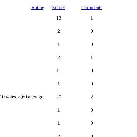
Rating
Entries
Comments
13
1
2
0
1
0
2
1
11
0
1
0
29
2
1
0
1
0
2
0