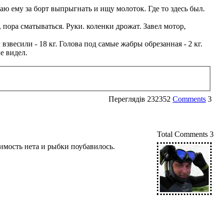
аю ему за борт выпрыгнать и ищу молоток. Где то здесь был.
 пора сматываться. Руки. коленки дрожат. Завел мотор,
звесили - 18 кг. Голова под самые жабры обрезанная - 2 кг.
е видел.
Переглядів
232352
Comments
3
»
Total Comments
3
димость нета и рыбки поубавилось.