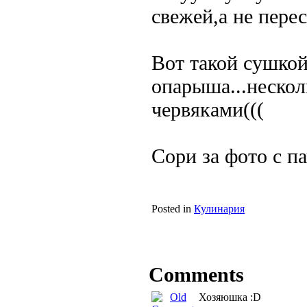
свежей,а не пере
Вот такой сушкой
опарыша...нескол
червяками(((
Сори за фото с па
Posted in
Кулинария
Comments
Хозяюшка :D