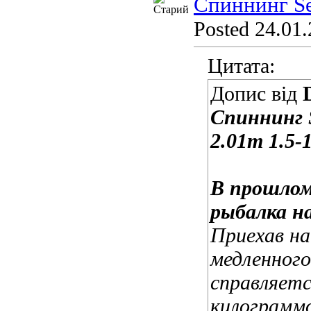
Спиннинг Se
Posted 24.01.
Цитата:
Допис від
Спиннинг 
2.01m 1.5-
В прошлом
рыбалка н
Приехав на
медленного
справляет
килограммо