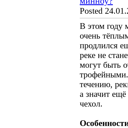
минноу?
Posted 24.01.
В этом году 
очень тёплым
продлился ещ
реке не стан
могут быть о
трофейными. 
течению, рек
а значит ещё
чехол.
Особенности