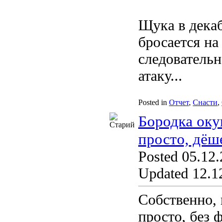
Щука в декаб
бросается н
следовательн
атаку...
Posted in
Отчет
,
Снасти
,
Бородка оку
просто, дёш
Posted 05.12.
Updated 12.12
Собственно, 
просто, без 