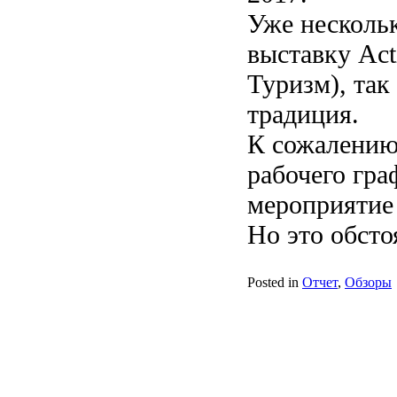
Уже нескольк
выставку Act
Туризм), так
традиция.
К сожалению,
рабочего гра
мероприятие 
Но это обсто
Posted in
Отчет
,
Обзоры