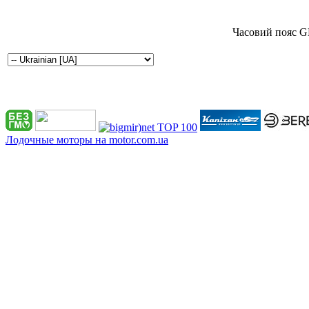
Часовий пояс G
Лодочные моторы на motor.com.ua