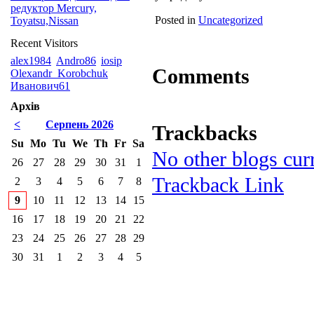
редуктор Mercury,
Posted in
Uncategorized
Toyatsu,Nissan
Recent Visitors
alex1984
Andro86
iosip
Comments
Olexandr_Korobchuk
Иванович61
Архів
<
Серпень 2026
Trackbacks
Su
Mo
Tu
We
Th
Fr
Sa
No other blogs curr
26
27
28
29
30
31
1
Trackback Link
2
3
4
5
6
7
8
9
10
11
12
13
14
15
16
17
18
19
20
21
22
23
24
25
26
27
28
29
30
31
1
2
3
4
5