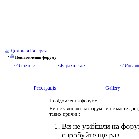
Домовая Галерея
Повідомлення форуму
<Отчеты>
<Барахолка>
<Общалк
Реєстрація
Gallery
Повідомлення форуму
Ви не увійшли на форум чи не маєте досту
таких причин:
Ви не увійшли на форум
спробуйте ще раз.