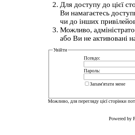
Для доступу до цієї с
Ви намагаєтесь доступ
чи до інших привілейо
Можливо, адміністрато
або Ви не активовані н
Увійти
Псевдо:
Пароль:
Запам'ятати мене
Можливо, для перегляду цієї сторінки по
Powered by P