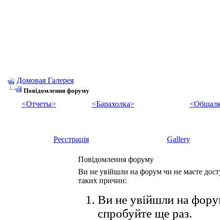
Домовая Галерея
Повідомлення форуму
<Отчеты>
<Барахолка>
<Общалк
Реєстрація
Gallery
Повідомлення форуму
Ви не увійшли на форум чи не маєте досту
таких причин:
Ви не увійшли на форум
спробуйте ще раз.