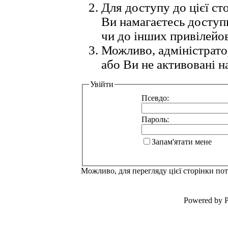
Для доступу до цієї с
Ви намагаєтесь доступ
чи до інших привілейо
Можливо, адміністрато
або Ви не активовані н
Увійти
Псевдо:
Пароль:
Запам'ятати мене
Можливо, для перегляду цієї сторінки по
Powered by P